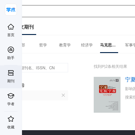
中文期刊
首页
全部
哲学
教育学
经济学
马克思主义理论
军事
助手
找到约2条相关结果
宁
期刊
首字母
影响
N
搜索
学者
收藏