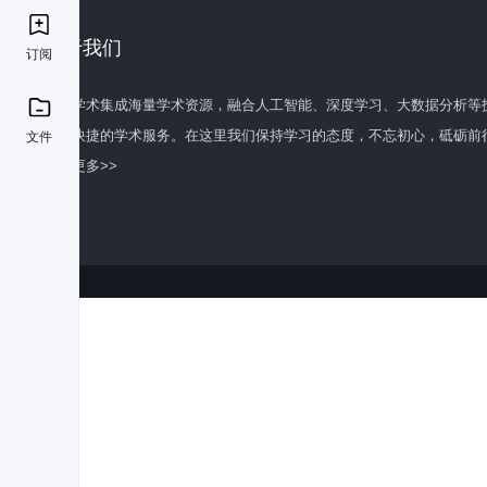
关于我们
订阅
百度学术集成海量学术资源，融合人工智能、深度学习、大数据分析等
全面快捷的学术服务。在这里我们保持学习的态度，不忘初心，砥砺前
文件
了解更多>>