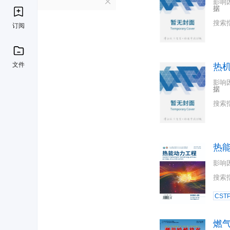
R
影响
据
搜索
订阅
文件
热
影响
据
搜索
热
影响
搜索
CST
燃