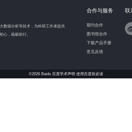
合作与服务
联
期刊合作
大数据分析等技术，为科研工作者提供
图书馆合作
初心，砥砺前行。
下载产品手册
意见反馈
©2026 Baidu 百度学术声明
使用百度前必读