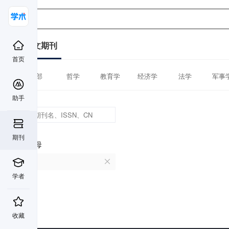
中文期刊
首页
全部
哲学
教育学
经济学
法学
军事
助手
期刊
首字母
R
学者
收藏