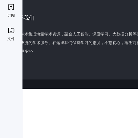
订阅
关于我们
百度学术集成海量学术资源，融合人工智能、深度学习、大数据分析等
文件
全面快捷的学术服务。在这里我们保持学习的态度，不忘初心，砥砺前
了解更多>>