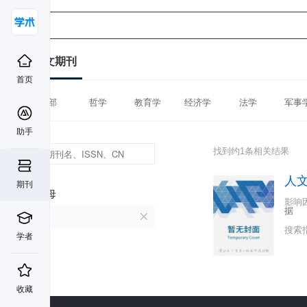
中文期刊
首页
全部
哲学
教育学
经济学
法学
军事
助手
找到约1条相关结果
人
期刊
首字母
影响
据
R
搜索
学者
收藏