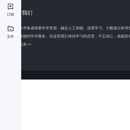
关于我们
订阅
百度学术集成海量学术资源，融合人工智能、深度学习、大数据分析等
全面快捷的学术服务。在这里我们保持学习的态度，不忘初心，砥砺前
文件
了解更多>>