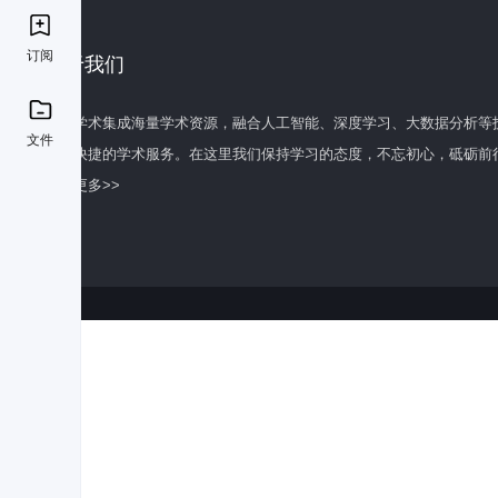
订阅
关于我们
百度学术集成海量学术资源，融合人工智能、深度学习、大数据分析等
文件
全面快捷的学术服务。在这里我们保持学习的态度，不忘初心，砥砺前
了解更多>>