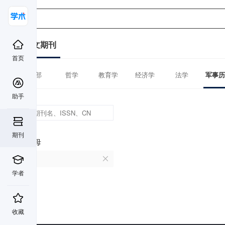
中文期刊
首页
全部
哲学
教育学
经济学
法学
军事历
助手
期刊
首字母
R
学者
收藏