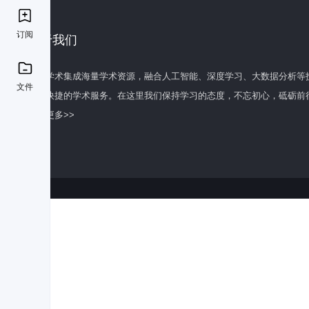
订阅
关于我们
百度学术集成海量学术资源，融合人工智能、深度学习、大数据分析等
文件
全面快捷的学术服务。在这里我们保持学习的态度，不忘初心，砥砺前
了解更多>>