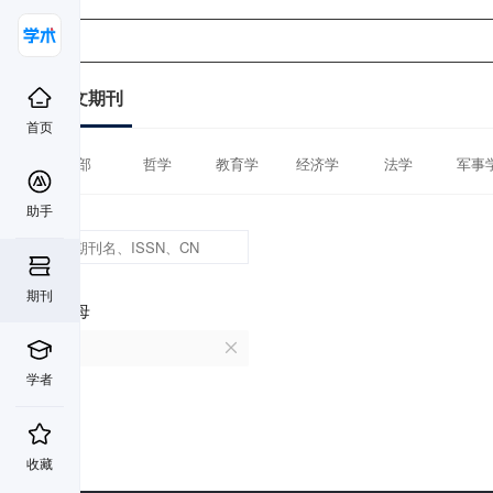
中文期刊
首页
全部
哲学
教育学
经济学
法学
军事
助手
期刊
首字母
R
学者
收藏