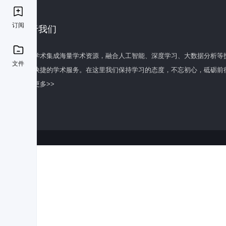
订阅
关于我们
百度学术集成海量学术资源，融合人工智能、深度学习、大数据分析等
文件
全面快捷的学术服务。在这里我们保持学习的态度，不忘初心，砥砺前
了解更多>>