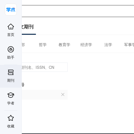
中文期刊
首页
全部
哲学
教育学
经济学
法学
军事
助手
期刊
首字母
V
学者
收藏