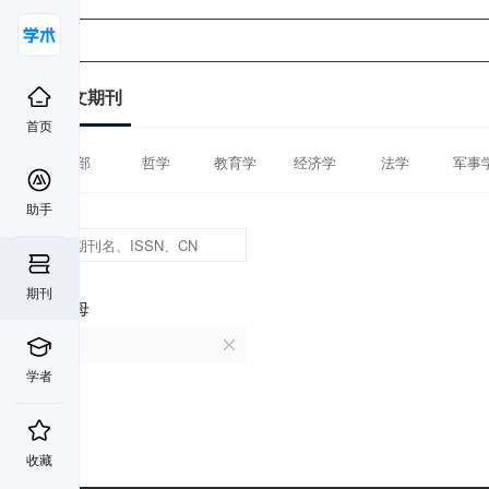
中文期刊
首页
全部
哲学
教育学
经济学
法学
军事
助手
期刊
首字母
V
学者
收藏