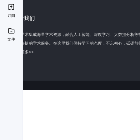
订阅
关于我们
百度学术集成海量学术资源，融合人工智能、深度学习、大数据分析等
文件
全面快捷的学术服务。在这里我们保持学习的态度，不忘初心，砥砺前
了解更多>>