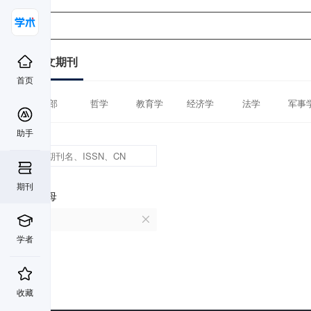
中文期刊
首页
全部
哲学
教育学
经济学
法学
军事
助手
期刊
首字母
V
学者
收藏