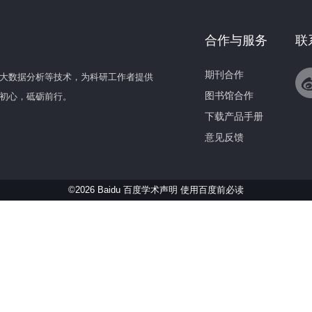
合作与服务
联
期刊合作
大数据分析等技术，为科研工作者提供
图书馆合作
初心，砥砺前行。
下载产品手册
意见反馈
©2026 Baidu 百度学术声明
使用百度前必读