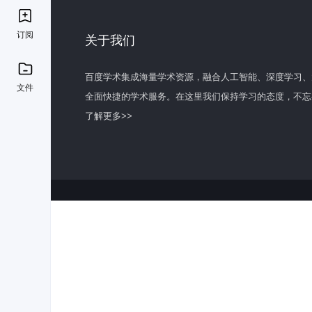
订阅
关于我们
百度学术集成海量学术资源，融合人工智能、深度学习、
文件
全面快捷的学术服务。在这里我们保持学习的态度，不忘
了解更多>>