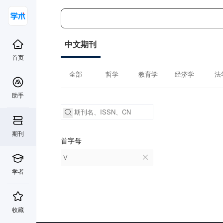
中文期刊
首页
全部
哲学
教育学
经济学
法
助手
期刊
首字母
V
学者
收藏