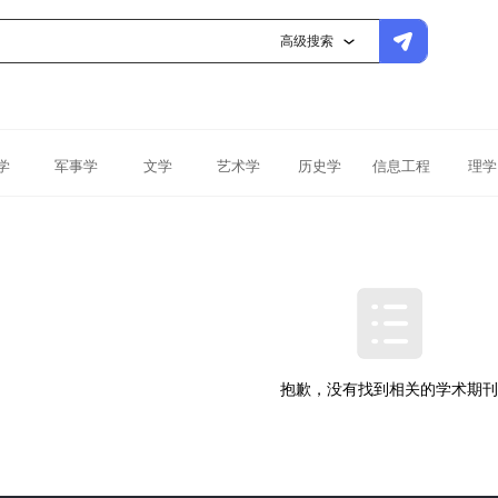
高级搜索
学
军事学
文学
艺术学
历史学
信息工程
理学
抱歉，没有找到相关的学术期刊