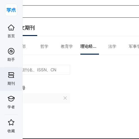
中文期刊
首页
全部
哲学
教育学
理论经济学
法学
军事
助手
期刊
首字母
V
学者
收藏