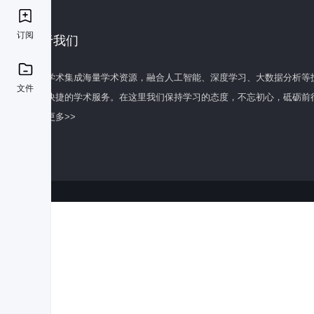
订阅
关于我们
百度学术集成海量学术资源，融合人工智能、深度学习、大数据分析等
文件
全面快捷的学术服务。在这里我们保持学习的态度，不忘初心，砥砺前
了解更多>>