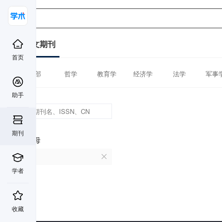
中文期刊
首页
全部
哲学
教育学
经济学
法学
军事
助手
期刊
首字母
V
学者
收藏