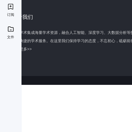
订阅
关于我们
百度学术集成海量学术资源，融合人工智能、深度学习、大数据分析等
文件
全面快捷的学术服务。在这里我们保持学习的态度，不忘初心，砥砺前
了解更多>>