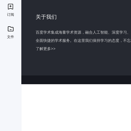
订阅
关于我们
百度学术集成海量学术资源，融合人工智能、深度学习、
文件
全面快捷的学术服务。在这里我们保持学习的态度，不忘
了解更多>>