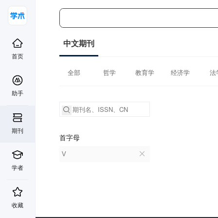
中文期刊
首页
全部
哲学
教育学
经济学
法
助手
期刊
首字母
V
学者
收藏