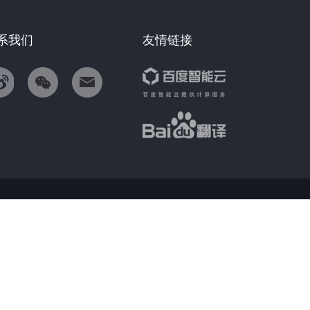
系我们
友情链接