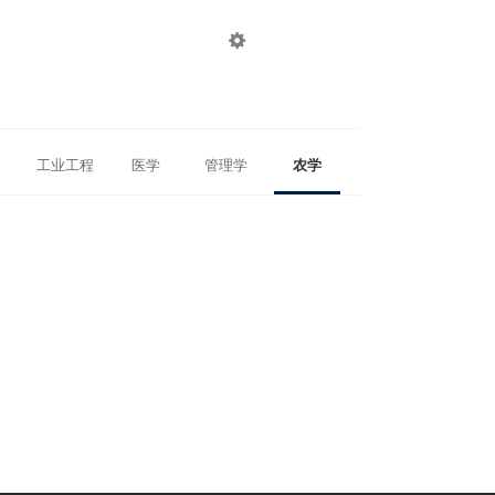

登录
注册
工业工程
医学
管理学
农学