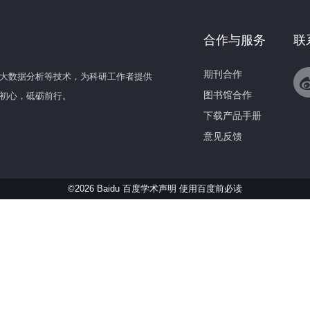
合作与服务
联
期刊合作
大数据分析等技术，为科研工作者提供
图书馆合作
初心，砥砺前行。
下载产品手册
意见反馈
©2026 Baidu 百度学术声明
使用百度前必读