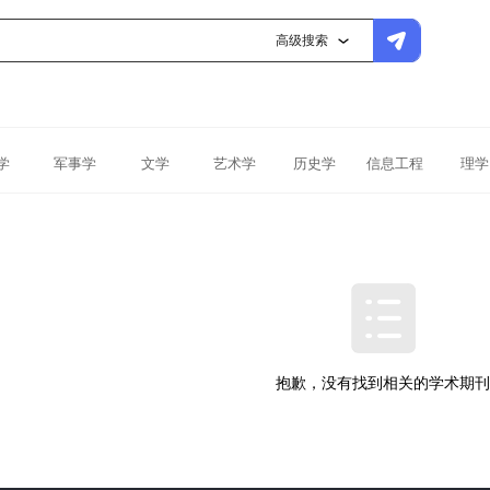
高级搜索
学
军事学
文学
艺术学
历史学
信息工程
理学
抱歉，没有找到相关的学术期刊