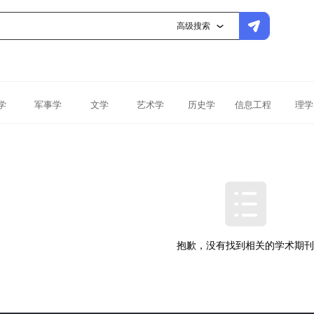
高级搜索
学
军事学
文学
艺术学
历史学
信息工程
理学
抱歉，没有找到相关的学术期刊