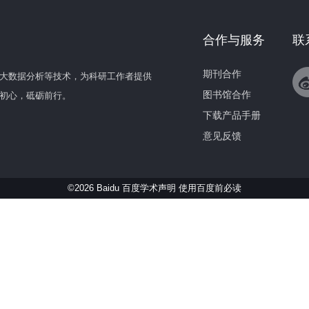
合作与服务
联
期刊合作
大数据分析等技术，为科研工作者提供
图书馆合作
初心，砥砺前行。
下载产品手册
意见反馈
©2026 Baidu 百度学术声明
使用百度前必读