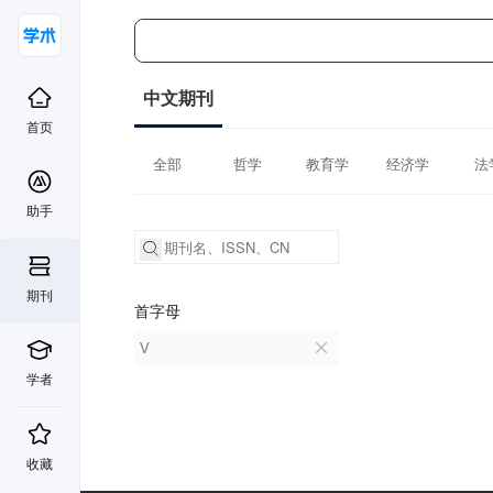
中文期刊
首页
全部
哲学
教育学
经济学
法
助手
期刊
首字母
V
学者
收藏