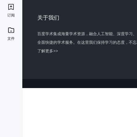
订阅
关于我们
百度学术集成海量学术资源，融合人工智能、深度学习、
文件
全面快捷的学术服务。在这里我们保持学习的态度，不忘
了解更多>>