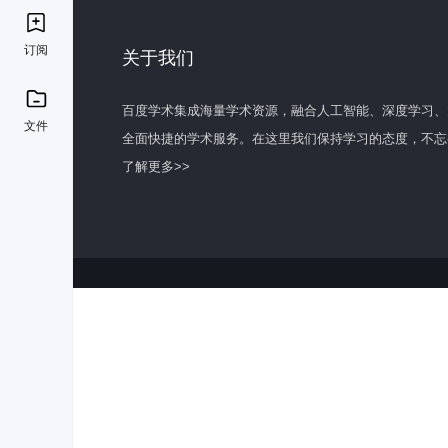
订阅
关于我们
百度学术集成海量学术资源，融合人工智能、深度学习、
文件
全面快捷的学术服务。在这里我们保持学习的态度，不忘
了解更多>>