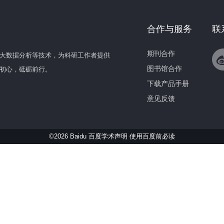
合作与服务
联
期刊合作
大数据分析等技术，为科研工作者提供
图书馆合作
初心，砥砺前行。
下载产品手册
意见反馈
©2026 Baidu 百度学术声明
使用百度前必读