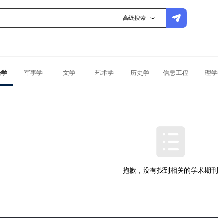
高级搜索
治学
军事学
文学
艺术学
历史学
信息工程
理学
抱歉，没有找到相关的学术期刊