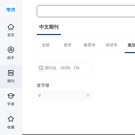
中文期刊
首页
全部
哲学
教育学
经济学
政
助手
期刊
首字母
V
学者
收藏