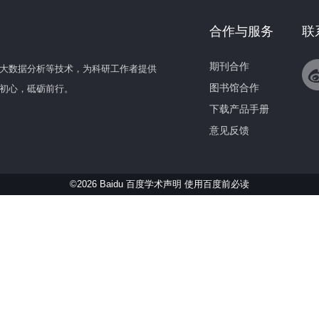
合作与服务
联
期刊合作
大数据分析等技术，为科研工作者提供
图书馆合作
初心，砥砺前行。
下载产品手册
意见反馈
©2026 Baidu 百度学术声明
使用百度前必读