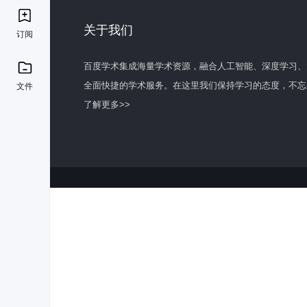
关于我们
订阅
百度学术集成海量学术资源，融合人工智能、深度学习、
全面快捷的学术服务。在这里我们保持学习的态度，不忘
文件
了解更多>>