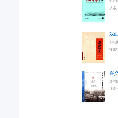
影响
搜索
戏
影响
搜索
兴
影响
搜索