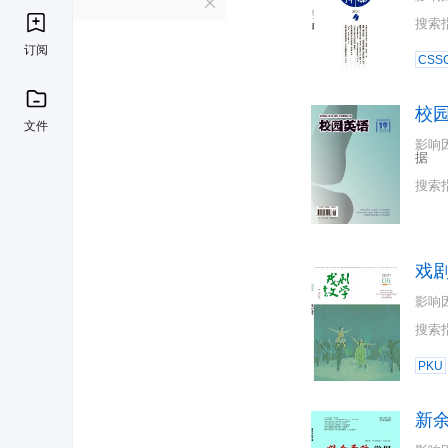
X
搜索
订阅
CSSC
校
文件
影响
据
搜索
戏
影响
搜索
PKU
新