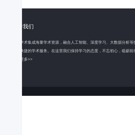
关于我们
百度学术集成海量学术资源，融合人工智能、深度学习、大数据分析等
全面快捷的学术服务。在这里我们保持学习的态度，不忘初心，砥砺前
了解更多>>