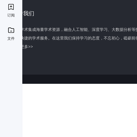
关于我们
订阅
百度学术集成海量学术资源，融合人工智能、深度学习、大数据分析等
全面快捷的学术服务。在这里我们保持学习的态度，不忘初心，砥砺前
文件
了解更多>>