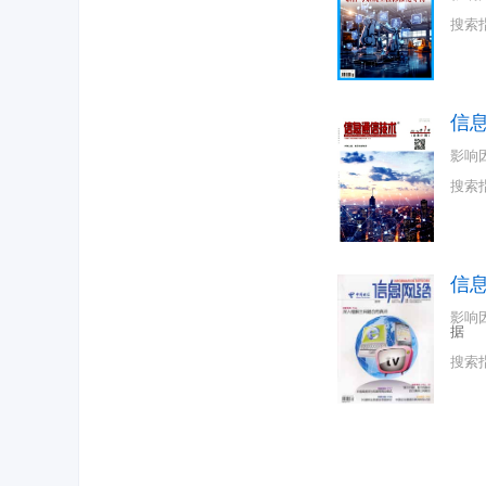
搜索
信
影响
搜索
信
影响
据
搜索