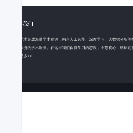
关于我们
百度学术集成海量学术资源，融合人工智能、深度学习、大数据分析等
全面快捷的学术服务。在这里我们保持学习的态度，不忘初心，砥砺前
了解更多>>