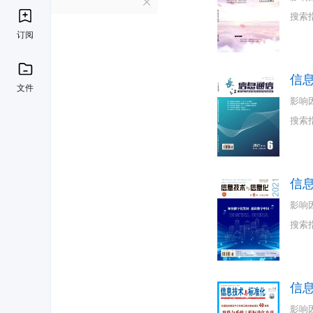
X
搜索
订阅
信
文件
影响
搜索
信
影响
搜索
信
影响