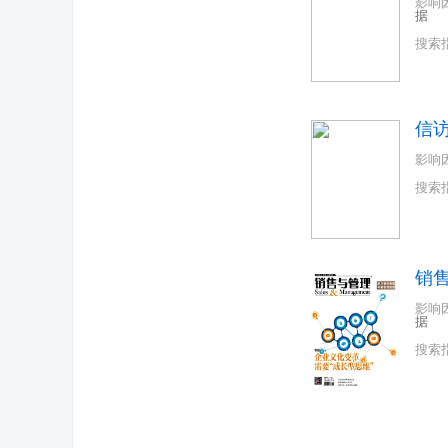
影响
据
搜索
信
影响
搜索
销
影响
据
搜索