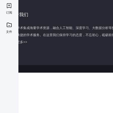
订阅
关于我们
百度学术集成海量学术资源，融合人工智能、深度学习、大数据分析等
文件
全面快捷的学术服务。在这里我们保持学习的态度，不忘初心，砥砺前
了解更多>>