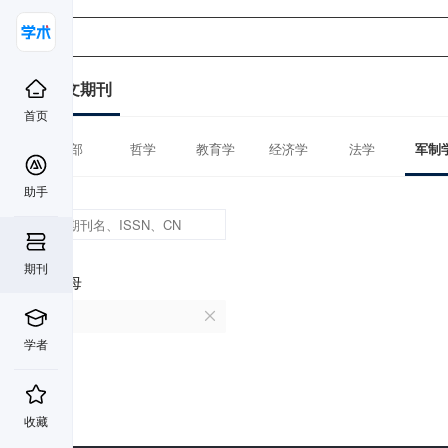
中文期刊
首页
全部
哲学
教育学
经济学
法学
军制
助手
期刊
首字母
X
学者
收藏