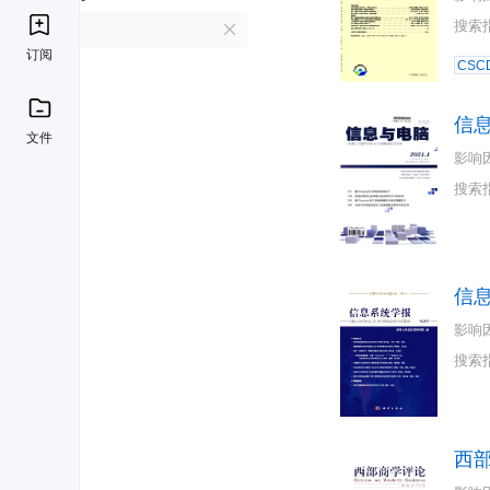
搜索
X
订阅
CSC
信
文件
影响
搜索
信
影响
搜索
西