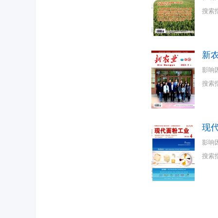
搜索
新
影响
搜索
现
影响
搜索