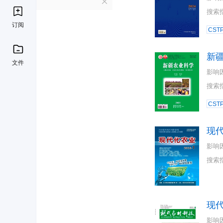
X
搜索
订阅
CST
新
文件
影响
搜索
CST
现
影响
搜索
现
影响