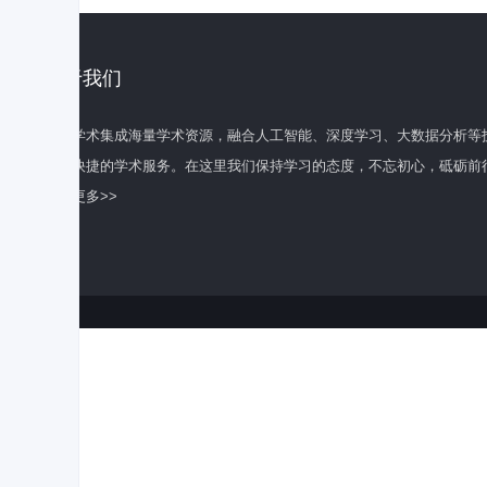
关于我们
百度学术集成海量学术资源，融合人工智能、深度学习、大数据分析等
全面快捷的学术服务。在这里我们保持学习的态度，不忘初心，砥砺前
了解更多>>