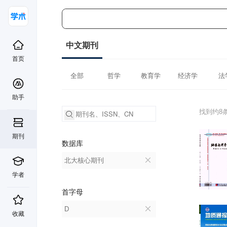
中文期刊
首页
全部
哲学
教育学
经济学
法
助手
找到约8
期刊
数据库
北大核心期刊
学者
首字母
D
收藏