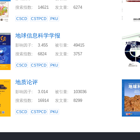
搜索指数
:
14621
发文量
:
6274
CSCD
CSTPCD
PKU
地球信息科学学报
影响因子
:
3.455
被引量
:
49415
搜索指数
:
6824
发文量
:
3757
CSCD
CSTPCD
PKU
地质论评
影响因子
:
3.014
被引量
:
103036
搜索指数
:
16914
发文量
:
8299
CSCD
CSTPCD
PKU