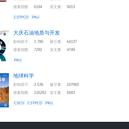
搜索指数
:
6184
发文量
:
5013
CSTPCD
PKU
大庆石油地质与开发
影响因子
:
1.780
被引量
:
64137
搜索指数
:
7292
发文量
:
4749
PKU
地球科学
影响因子
:
3.536
被引量
:
107065
搜索指数
:
116282
发文量
:
6583
CSCD
CSTPCD
PKU