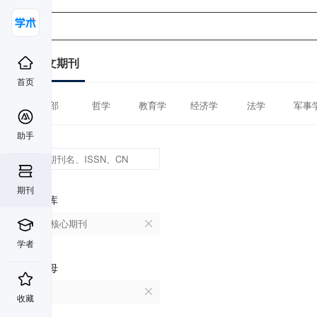
中文期刊
首页
全部
哲学
教育学
经济学
法学
军事
助手
期刊
数据库
北大核心期刊
学者
首字母
D
收藏