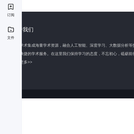
订阅
关于我们
文件
百度学术集成海量学术资源，融合人工智能、深度学习、大数据分析等
全面快捷的学术服务。在这里我们保持学习的态度，不忘初心，砥砺前
了解更多>>