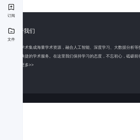
订阅
关于我们
文件
百度学术集成海量学术资源，融合人工智能、深度学习、大数据分析等
全面快捷的学术服务。在这里我们保持学习的态度，不忘初心，砥砺前
了解更多>>