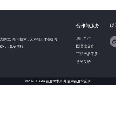
合作与服务
联
期刊合作
大数据分析等技术，为科研工作者提供
图书馆合作
初心，砥砺前行。
下载产品手册
意见反馈
©2026 Baidu 百度学术声明
使用百度前必读