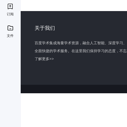
订阅
关于我们
文件
百度学术集成海量学术资源，融合人工智能、深度学习、
全面快捷的学术服务。在这里我们保持学习的态度，不忘
了解更多>>