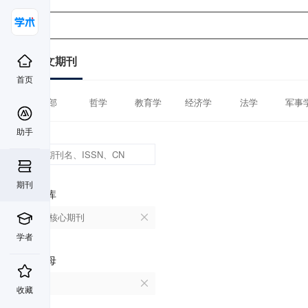
中文期刊
首页
全部
哲学
教育学
经济学
法学
军事
助手
期刊
数据库
北大核心期刊
学者
首字母
D
收藏