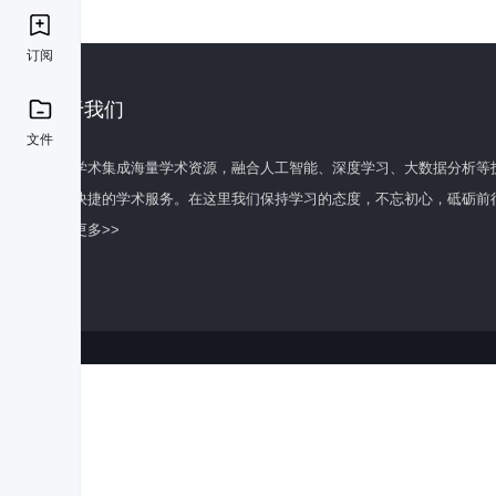
订阅
关于我们
文件
百度学术集成海量学术资源，融合人工智能、深度学习、大数据分析等
全面快捷的学术服务。在这里我们保持学习的态度，不忘初心，砥砺前
了解更多>>