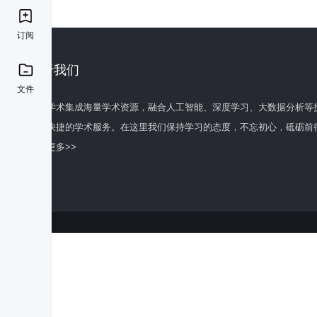
订阅
关于我们
文件
百度学术集成海量学术资源，融合人工智能、深度学习、大数据分析等
全面快捷的学术服务。在这里我们保持学习的态度，不忘初心，砥砺前
了解更多>>