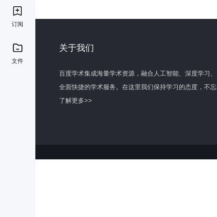
订阅
关于我们
文件
百度学术集成海量学术资源，融合人工智能、深度学习、
全面快捷的学术服务。在这里我们保持学习的态度，不忘
了解更多>>