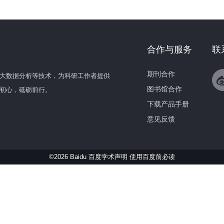
合作与服务
联
期刊合作
大数据分析等技术，为科研工作者提供
图书馆合作
初心，砥砺前行。
下载产品手册
意见反馈
©2026 Baidu 百度学术声明
使用百度前必读