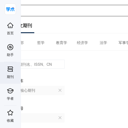
中文期刊
首页
全部
哲学
教育学
经济学
法学
军事
助手
期刊
数据库
北大核心期刊
学者
首字母
L
收藏