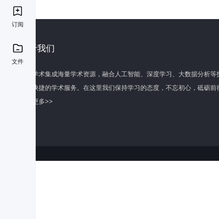
订阅
关于我们
文件
百度学术集成海量学术资源，融合人工智能、深度学习、大数据分析等
全面快捷的学术服务。在这里我们保持学习的态度，不忘初心，砥砺前
了解更多>>