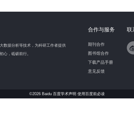
合作与服务
联
期刊合作
大数据分析等技术，为科研工作者提供
图书馆合作
初心，砥砺前行。
下载产品手册
意见反馈
©2026 Baidu 百度学术声明
使用百度前必读