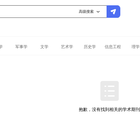
高级搜索
学
军事学
文学
艺术学
历史学
信息工程
理学
抱歉，没有找到相关的学术期刊