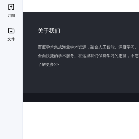
订阅
关于我们
文件
百度学术集成海量学术资源，融合人工智能、深度学习、
全面快捷的学术服务。在这里我们保持学习的态度，不忘
了解更多>>