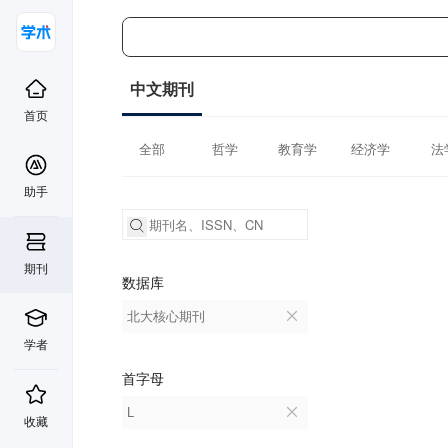
中文期刊
首页
全部
哲学
教育学
经济学
法
助手
期刊
数据库
北大核心期刊
学者
首字母
L
收藏