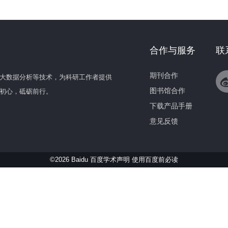
合作与服务
联
期刊合作
大数据分析等技术，为科研工作者提供
图书馆合作
初心，砥砺前行。
下载产品手册
意见反馈
©2026 Baidu 百度学术声明
使用百度前必读