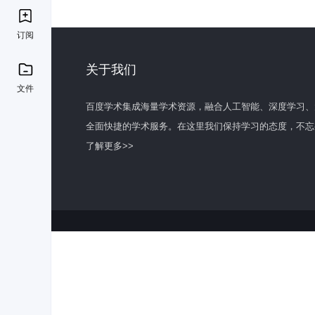
订阅
关于我们
文件
百度学术集成海量学术资源，融合人工智能、深度学习、
全面快捷的学术服务。在这里我们保持学习的态度，不忘
了解更多>>