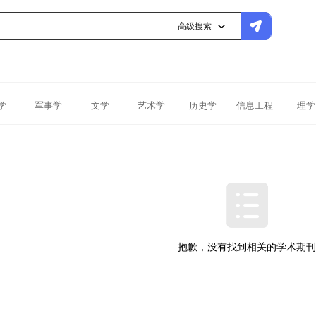
高级搜索
学
军事学
文学
艺术学
历史学
信息工程
理学
抱歉，没有找到相关的学术期刊