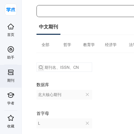
中文期刊
首页
全部
哲学
教育学
经济学
法
助手
期刊
数据库
北大核心期刊
学者
首字母
L
收藏