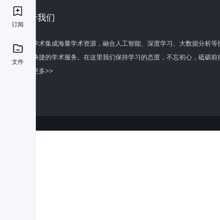
关于我们
订阅
百度学术集成海量学术资源，融合人工智能、深度学习、大数据分析等
全面快捷的学术服务。在这里我们保持学习的态度，不忘初心，砥砺前
文件
了解更多>>