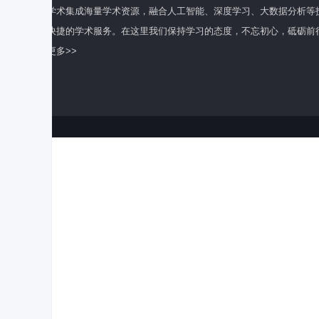
百度学术集成海量学术资源，融合人工智能、深度学习、大数据分析等
全面快捷的学术服务。在这里我们保持学习的态度，不忘初心，砥砺前
了解更多>>