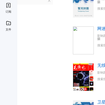
W
据
搜索
订阅
网
文件
影响
据
搜索
无
影响
搜索
卫