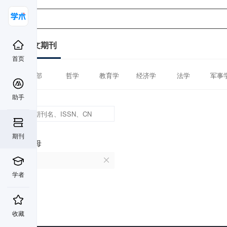
中文期刊
首页
全部
哲学
教育学
经济学
法学
军事
助手
期刊
首字母
U
学者
收藏