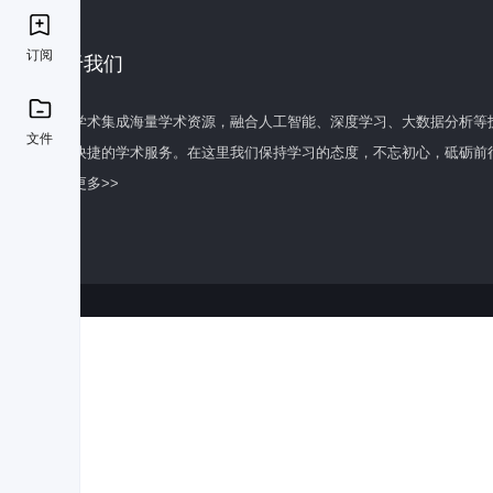
订阅
关于我们
百度学术集成海量学术资源，融合人工智能、深度学习、大数据分析等
文件
全面快捷的学术服务。在这里我们保持学习的态度，不忘初心，砥砺前
了解更多>>