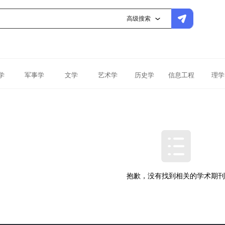
高级搜索
学
军事学
文学
艺术学
历史学
信息工程
理学
抱歉，没有找到相关的学术期刊