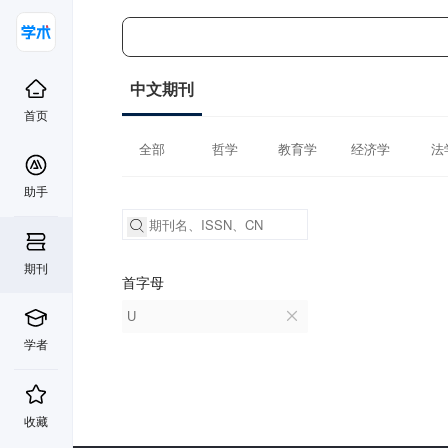
中文期刊
首页
全部
哲学
教育学
经济学
法
助手
期刊
首字母
U
学者
收藏