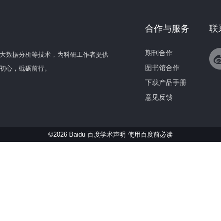
合作与服务
联
期刊合作
大数据分析等技术，为科研工作者提供
图书馆合作
初心，砥砺前行。
下载产品手册
意见反馈
©2026 Baidu 百度学术声明
使用百度前必读