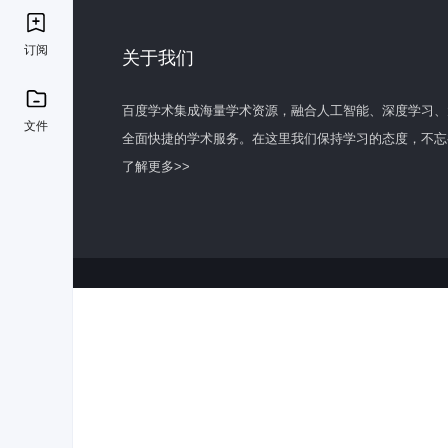
订阅
关于我们
百度学术集成海量学术资源，融合人工智能、深度学习、
文件
全面快捷的学术服务。在这里我们保持学习的态度，不忘
了解更多>>