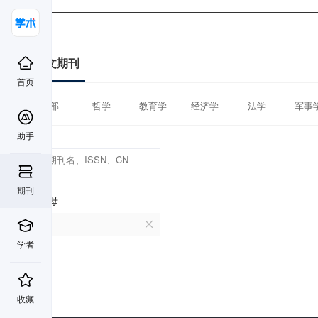
中文期刊
首页
全部
哲学
教育学
经济学
法学
军事
助手
期刊
首字母
U
学者
收藏