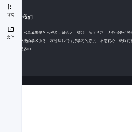
订阅
关于我们
百度学术集成海量学术资源，融合人工智能、深度学习、大数据分析等
文件
全面快捷的学术服务。在这里我们保持学习的态度，不忘初心，砥砺前
了解更多>>