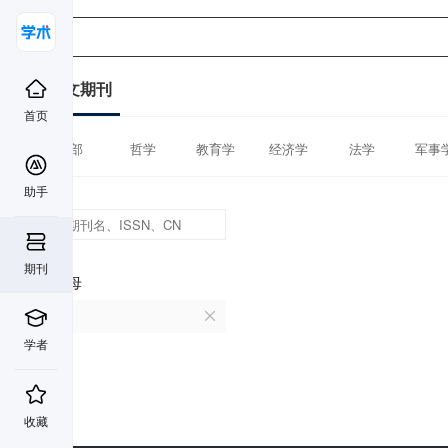
中文期刊
首页
全部
哲学
教育学
经济学
法学
军事
助手
期刊
首字母
U
学者
收藏