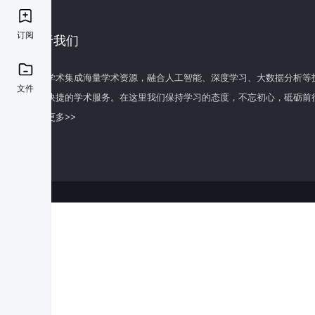
订阅
关于我们
百度学术集成海量学术资源，融合人工智能、深度学习、大数据分析等
文件
全面快捷的学术服务。在这里我们保持学习的态度，不忘初心，砥砺前
了解更多>>