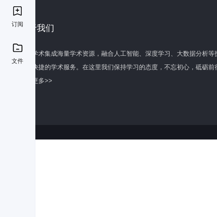
订阅
关于我们
百度学术集成海量学术资源，融合人工智能、深度学习、大数据分析等
文件
全面快捷的学术服务。在这里我们保持学习的态度，不忘初心，砥砺前
了解更多>>