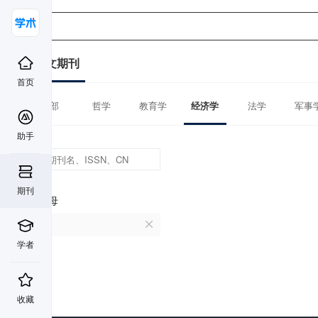
中文期刊
首页
全部
哲学
教育学
经济学
法学
军事
助手
期刊
首字母
U
学者
收藏