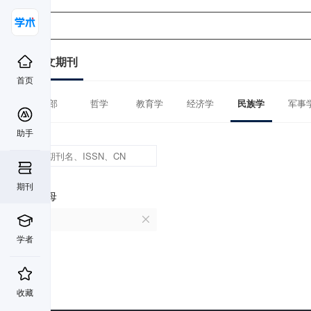
中文期刊
首页
全部
哲学
教育学
经济学
民族学
军事
助手
期刊
首字母
U
学者
收藏