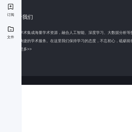
订阅
关于我们
百度学术集成海量学术资源，融合人工智能、深度学习、大数据分析等
文件
全面快捷的学术服务。在这里我们保持学习的态度，不忘初心，砥砺前
了解更多>>