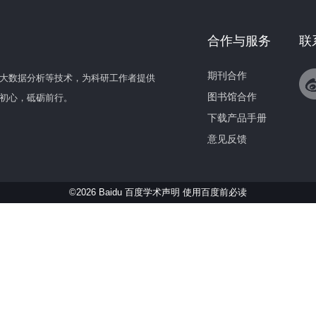
合作与服务
联
期刊合作
大数据分析等技术，为科研工作者提供
图书馆合作
初心，砥砺前行。
下载产品手册
意见反馈
©2026 Baidu 百度学术声明
使用百度前必读