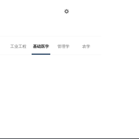

登录
注册
工业工程
基础医学
管理学
农学