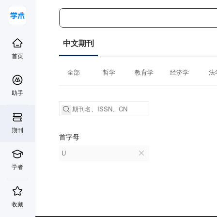
中文期刊
首页
全部
哲学
教育学
经济学
法
助手
期刊
首字母
U
学者
收藏