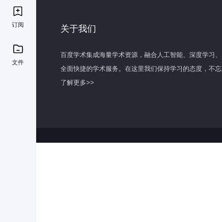
订阅
关于我们
百度学术集成海量学术资源，融合人工智能、深度学习、
文件
全面快捷的学术服务。在这里我们保持学习的态度，不忘
了解更多>>