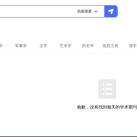
高级搜索
学
军事学
文学
艺术学
历史学
信息工程
理学
抱歉，没有找到相关的学术期刊