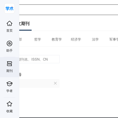
中文期刊
首页
全部
哲学
教育学
经济学
法学
军事
助手
期刊
首字母
U
学者
收藏