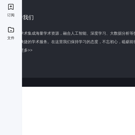
订阅
关于我们
百度学术集成海量学术资源，融合人工智能、深度学习、大数据分析等
文件
全面快捷的学术服务。在这里我们保持学习的态度，不忘初心，砥砺前
了解更多>>