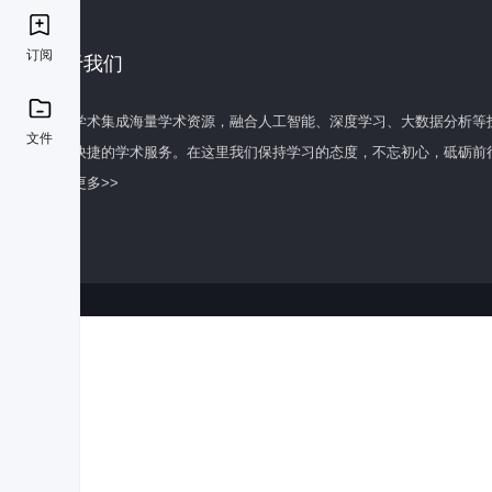
订阅
关于我们
百度学术集成海量学术资源，融合人工智能、深度学习、大数据分析等
文件
全面快捷的学术服务。在这里我们保持学习的态度，不忘初心，砥砺前
了解更多>>