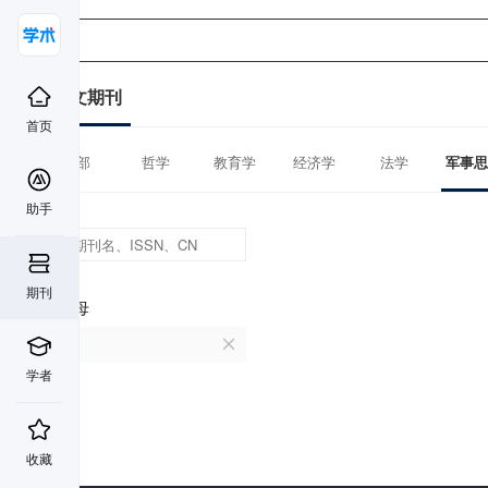
中文期刊
首页
全部
哲学
教育学
经济学
法学
军事思
助手
期刊
首字母
U
学者
收藏