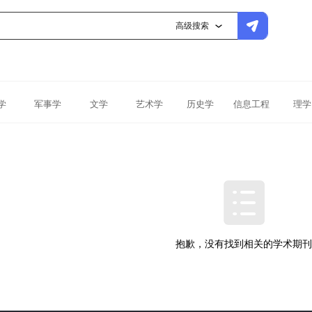
高级搜索
学
军事学
文学
艺术学
历史学
信息工程
理学
抱歉，没有找到相关的学术期刊