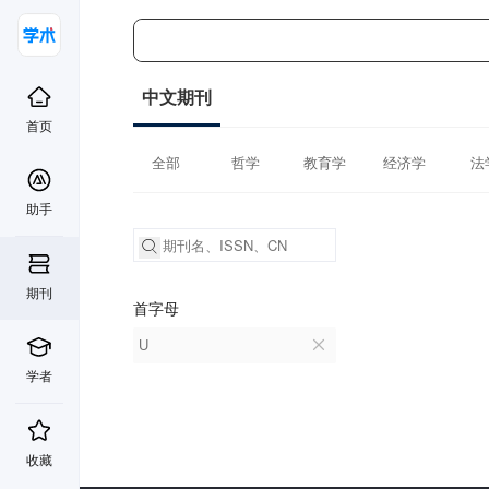
中文期刊
首页
全部
哲学
教育学
经济学
法
助手
期刊
首字母
U
学者
收藏