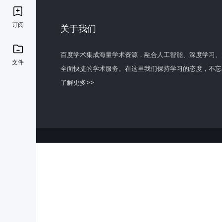
订阅
关于我们
百度学术集成海量学术资源，融合人工智能、深度学习、
文件
全面快捷的学术服务。在这里我们保持学习的态度，不忘
了解更多>>