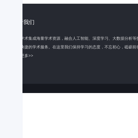
关于我们
百度学术集成海量学术资源，融合人工智能、深度学习、大数据分析等
全面快捷的学术服务。在这里我们保持学习的态度，不忘初心，砥砺前
了解更多>>