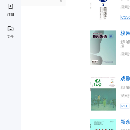
X
搜索
订阅
CSSC
校
文件
影响
据
搜索
戏
影响
搜索
PKU
新