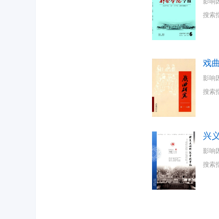
影响
搜索
戏
影响
搜索
兴
影响
搜索