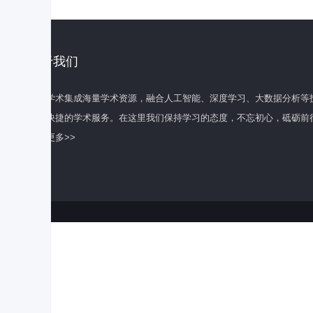
关于我们
百度学术集成海量学术资源，融合人工智能、深度学习、大数据分析等
全面快捷的学术服务。在这里我们保持学习的态度，不忘初心，砥砺前
了解更多>>